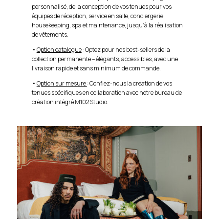
personnalisé, de la conception de vos tenues pour vos
équipes de réception, service en salle, conciergerie,
housekeeping, spa et maintenance, jusqu’à la réalisation
de vêtements.
•
Option catalogue
: Optez pour nos best-sellers de la
collection permanente – élégants, accessibles, avec une
livraison rapide et sans minimum de commande.
•
Option sur mesure
: Confiez-nous la création de vos
tenues spécifiques en collaboration avec notre bureau de
création intégré M102 Studio.