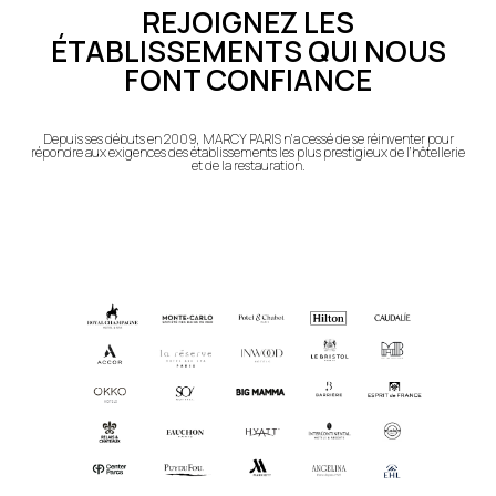
REJOIGNEZ LES
ÉTABLISSEMENTS QUI NOUS
FONT CONFIANCE
Depuis ses débuts en 2009, MARCY PARIS n’a cessé de se réinventer pour
répondre
aux exigences des établissements les plus prestigieux de l’hôtellerie
et de la restauration.