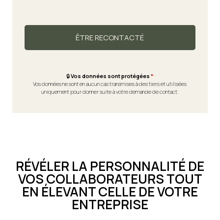
ÊTRE RECONTACTÉ
🔒
Vos données sont protégées
*
Vos données ne sont en aucun cas transmises à des tiers et utilisées
uniquement pour donner suite à votre demande de contact.
RÉVÉLER LA PERSONNALITÉ DE
VOS COLLABORATEURS TOUT
EN ÉLEVANT CELLE DE VOTRE
ENTREPRISE