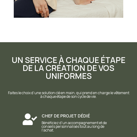
UN SERVICE À CHAQUE ÉTAPE
DE LA CRÉATION DE VOS
UNIFORMES
Faites le choix d’une solution clé en main, qui prend en charge le vêtement
à chaque étape de son cycle de vie.
CHEF DE PROJET DÉDIÉ

Bénéficiez d'un accompagnement et de
conseils personnalisés tout au long de
l'achat.