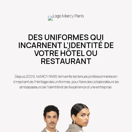
DES UNIFORMES QUI
INCARNENT L’IDENTITÉ DE
VOTRE HÔTEL OU
RESTAURANT
Depuis 2009, MARCY PARIS réinvente les tenues professionnelles en
s'inspirant de l'héritage
des uniformes, pour faire des collaborateurs les
ambassadeurs de l’identité et de l’expérience d’une entreprise.