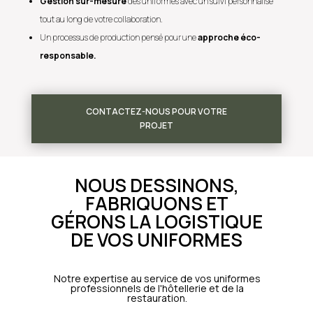
Gestion sur-mesure
des uniformes avec un suivi personnalisé
tout au long de votre collaboration.
Un processus de production pensé pour une
approche éco-
responsable.
CONTACTEZ-NOUS POUR VOTRE
PROJET
NOUS DESSINONS,
FABRIQUONS ET
GÉRONS LA LOGISTIQUE
DE VOS UNIFORMES
Notre expertise au service de vos uniformes
professionnels de l'hôtellerie et de la
restauration.