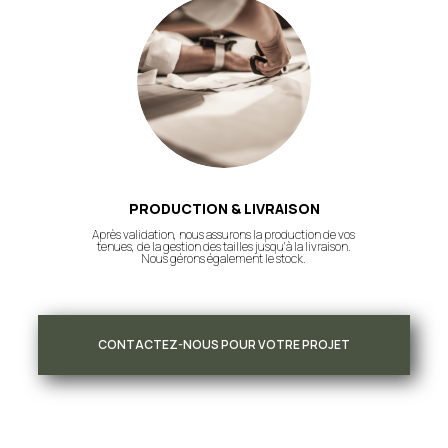
PRODUCTION & LIVRAISON
Après validation, nous assurons la production de vos
tenues, de la gestion des tailles jusqu'à la livraison.
Nous gérons également le stock.
CONTACTEZ-NOUS POUR VOTRE PROJET