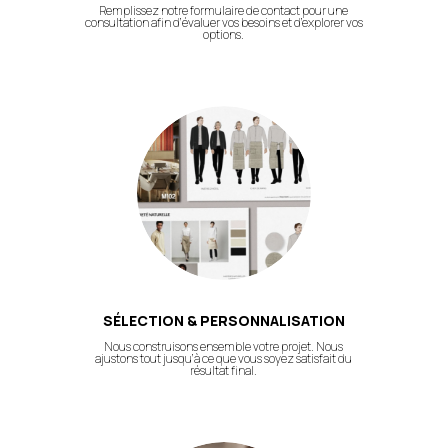
Remplissez notre formulaire de contact pour une
consultation afin d’évaluer vos besoins et d’explorer vos
options.
SÉLECTION & PERSONNALISATION
Nous construisons ensemble votre projet. Nous
ajustons tout jusqu’à ce que vous soyez satisfait du
résultat final.