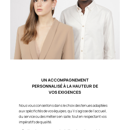
UN ACCOMPAGNEMENT
PERSONNALISÉ À LA HAUTEUR DE
VOS EXIGENCES
Nous vous conseillons dans le choix des tenues adaptées
aux spécificités de vos équipes, qu’il s’agisse de l’accueil,
du service ou des métiers en salle, tout en respectant vos
impératifs de qualité.